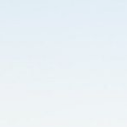
a seguir
Deixe sua opinião sobre sua experiência na
plataforma. Seu feedback é essencial para
melhorarmos continuamente e oferecer cada vez
mais qualidade para você.