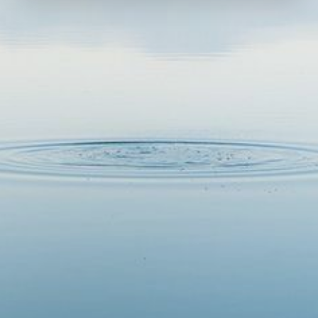
©
2027 Guia turístico interativo, Todos los derechos