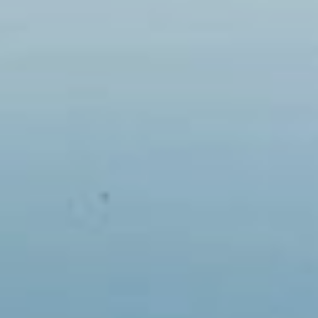
CARDÁPIO
REDE
LOCALIZAÇÃ
SOCIAL
O
Whatsapp
Em breve