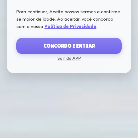
Para continuar, Aceite nossos termos e confirme
se maior de idade. Ao aceitar, você concorda
com a nossa
Política de Privacidade
.
CONCORDO E ENTRAR
CARDÁPIO
REDE
LOCALIZAÇÃ
Sair do APP
SOCIAL
O
CARREGANDO...
Whatsapp