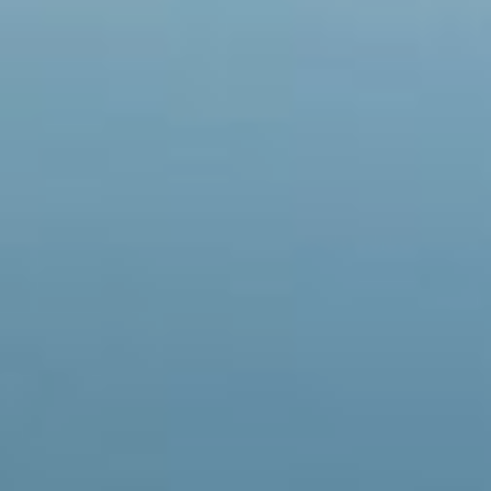
Suporte 🌟
Informações e Contatos ✨