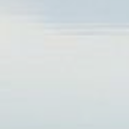
CARDÁPIO
REDE
LOCALIZAÇÃ
SOCIAL
O
Whatsapp
ELIGE LA CIUDAD