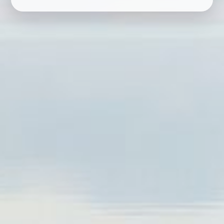
RESERVAR
ELIGE LA CIUDAD
CARREGANDO...