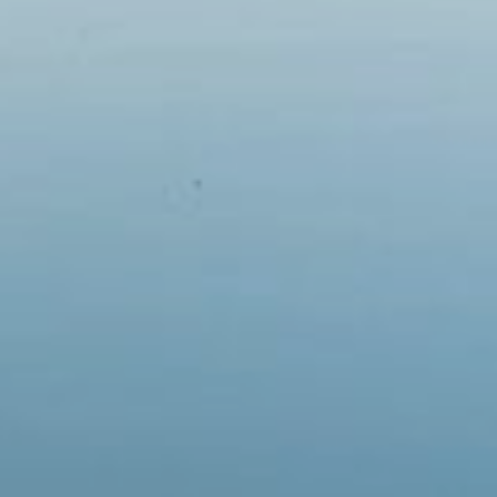
Em breve