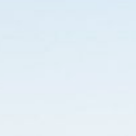
a seguir