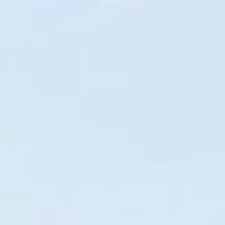
Iníc
BALNEÁRIO CAMBORIÚ
Disponíve
Este guia foi desenvol