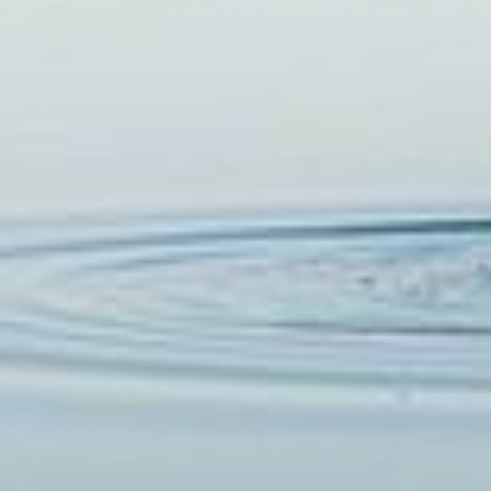
FORCE ONE