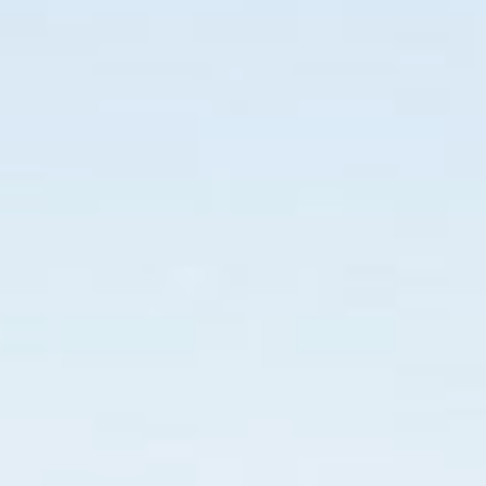
continuar.
Sushi
Frango
Cafeter