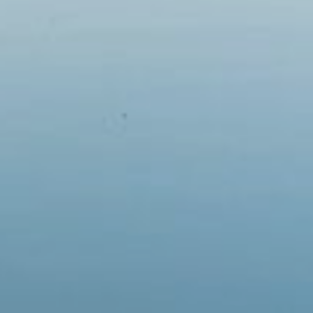
Em breve