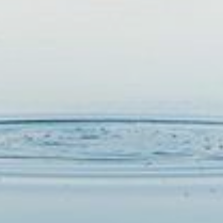
RESERVAR
EM BREVE