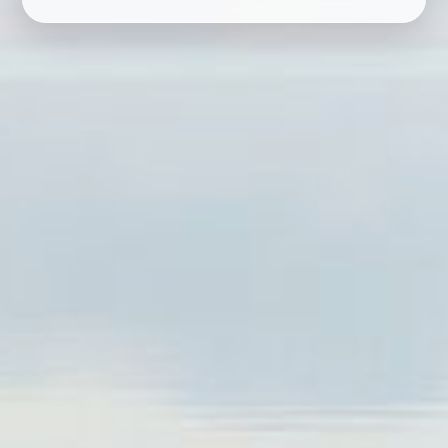
RESERVAR
EM BREVE
CARREGANDO...