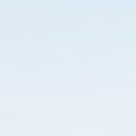
a seguir