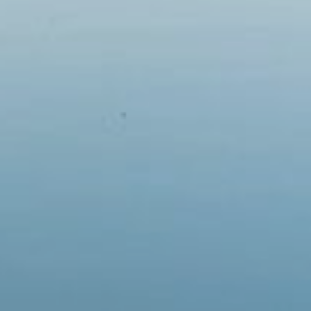
Em breve