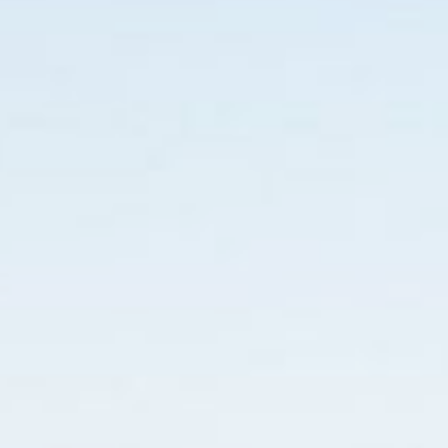
a seguir