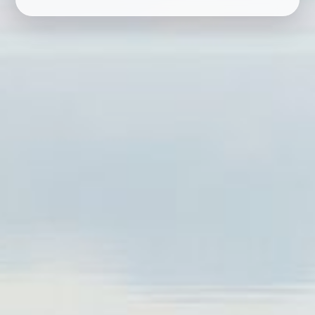
RESERVAR
EM BREVE
CARREGANDO...