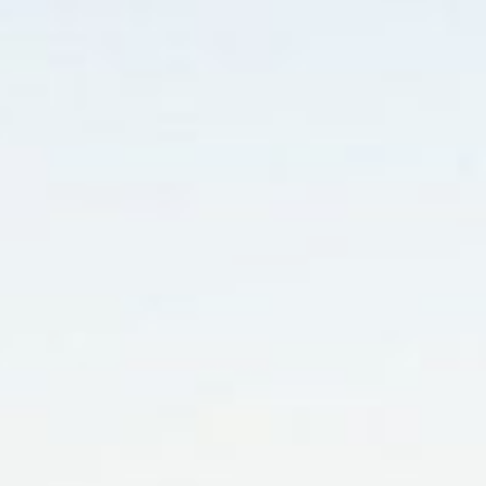
RESERVAR
VILLA CHURRASCARIA