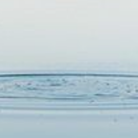
RESERVAR
EM BREVE