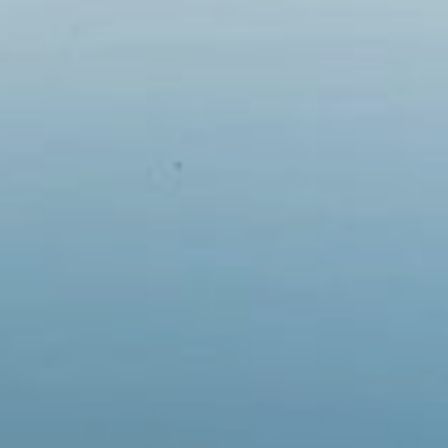
Em breve