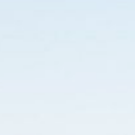
a seguir