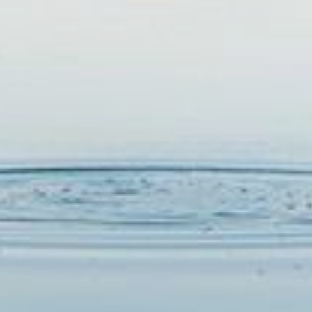
RESERVAR
EM BREVE