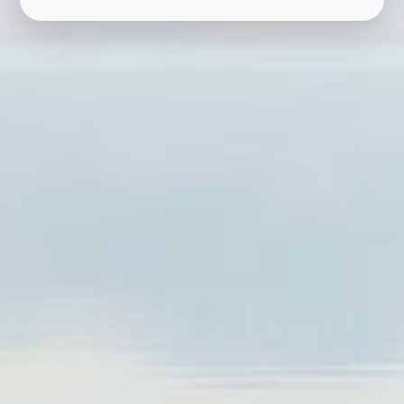
RESERVAR
EM BREVE
CARREGANDO...