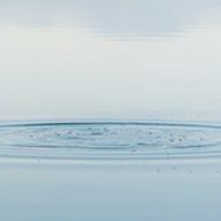
🌟 Curiosidade: possui um dos metros
quadrados mais valorizados do Brasil