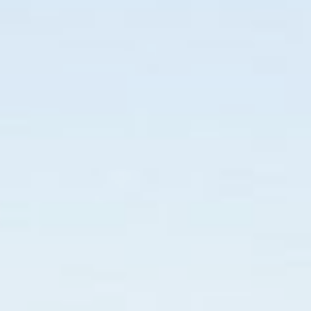
continuar.
Sushi
Frango
Cafeter