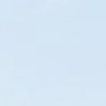
Iníc
BALNEÁRIO CAMBORIÚ
Disponíve
Este guia foi desenvol