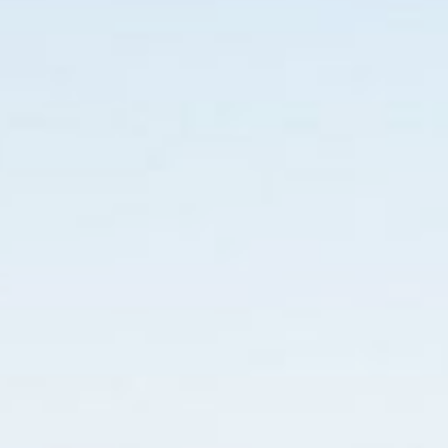
a seguir