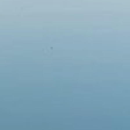
Em breve