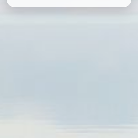
RESERVAR
ELIGE LA CIUDAD
CARREGANDO...