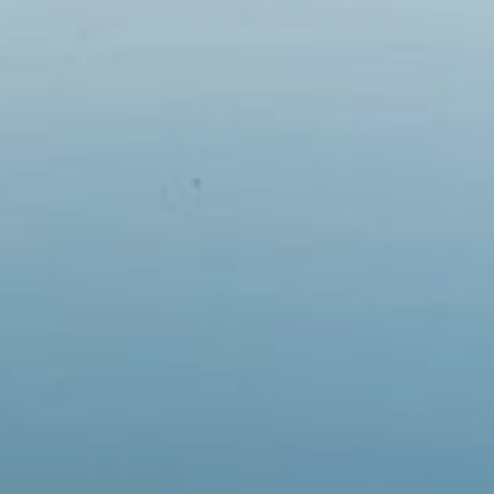
Em breve