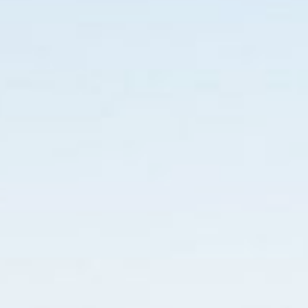
a seguir