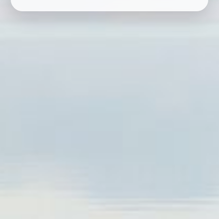
RESERVAR
ELIGE LA CIUDAD
CARREGANDO...