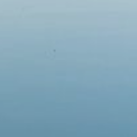
Em breve