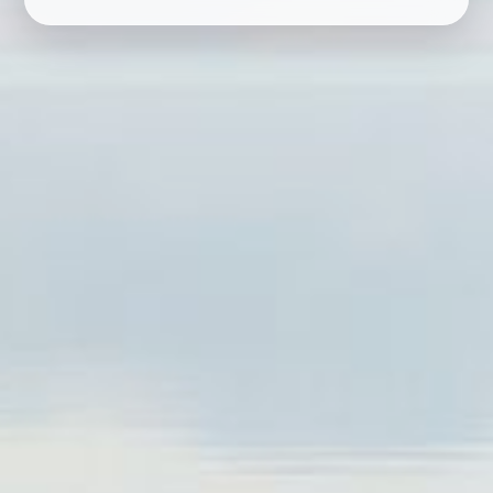
RESERVAR
ELIGE LA CIUDAD
CARREGANDO...