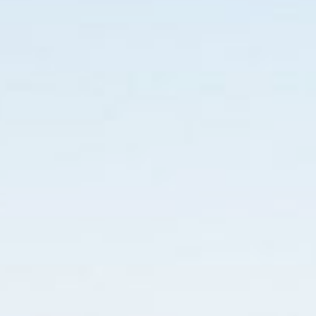
a seguir