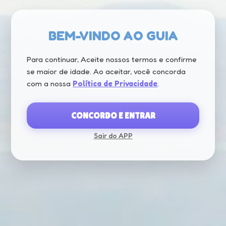
BEM-VINDO AO GUIA
Para continuar, Aceite nossos termos e confirme
se maior de idade. Ao aceitar, você concorda
com a nossa
Política de Privacidade
.
CONCORDO E ENTRAR
Sair do APP
CARREGANDO...
HAGA CLIC EN UNA CATEGORÍA
Elige la categoría que más te interese y