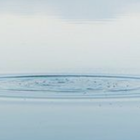
accede a las mejores opciones
disponibles.